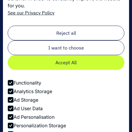
for you.
Die neuesten Innovationen in der Logistik
See our Privacy Policy
Melden Sie sich zu unserem Newsletter an!
Email
*
Reject all
I want to choose
Accept All
Functionality
Analytics Storage
Ad Storage
Ad User Data
Ad Personalisation
Personalization Storage
Datenschutzbestimmungen