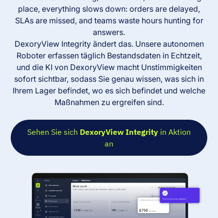
place, everything slows down: orders are delayed,
SLAs are missed, and teams waste hours hunting for
answers.
DexoryView Integrity ändert das. Unsere autonomen
Roboter erfassen täglich Bestandsdaten in Echtzeit,
und die KI von DexoryView macht Unstimmigkeiten
sofort sichtbar, sodass Sie genau wissen, was sich in
Ihrem Lager befindet, wo es sich befindet und welche
Maßnahmen zu ergreifen sind.
Sehen Sie sich
DexoryView Integrity
in Aktion
an