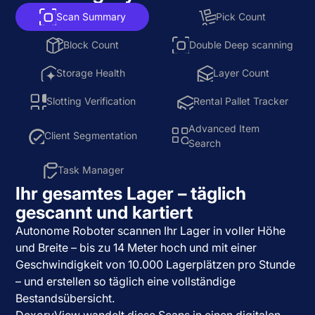
Scan Summary
Pick Count
Block Count
Double Deep scanning
Storage Health
Layer Count
Slotting Verification
Rental Pallet Tracker
Advanced Item
Client Segmentation
Search
Task Manager
Ihr gesamtes Lager – täglich
gescannt und kartiert
Autonome Roboter scannen Ihr Lager in voller Höhe
und Breite – bis zu 14 Meter hoch und mit einer
Geschwindigkeit von 10.000 Lagerplätzen pro Stunde
– und erstellen so täglich eine vollständige
Bestandsübersicht.
DexoryView wandelt diese Scans in einen digitalen