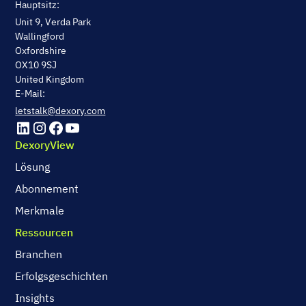
Hauptsitz:
Unit 9, Verda Park
Wallingford
Oxfordshire
OX10 9SJ
United Kingdom
E-Mail:
letstalk@dexory.com
DexoryView
Lösung
Abonnement
Merkmale
Ressourcen
Branchen
Erfolgsgeschichten
Insights