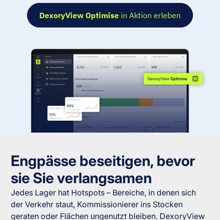
DexoryView Optimise
in Aktion erleben
Engpässe beseitigen, bevor
sie Sie verlangsamen
Jedes Lager hat Hotspots – Bereiche, in denen sich
der Verkehr staut, Kommissionierer ins Stocken
geraten oder Flächen ungenutzt bleiben. DexoryView