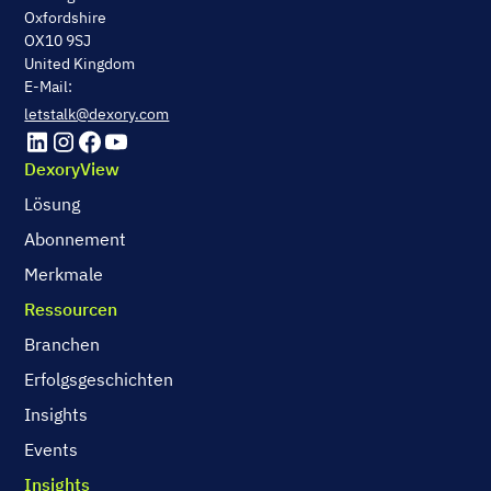
Oxfordshire
OX10 9SJ
United Kingdom
E-Mail:
letstalk@dexory.com
DexoryView
Lösung
Abonnement
Merkmale
Ressourcen
Branchen
Erfolgsgeschichten
Insights
Events
Insights