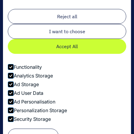
Email
*
Reject all
I want to choose
Accept All
Functionality
Analytics Storage
Ad Storage
Ad User Data
Ad Personalisation
Personalization Storage
Datenschutzbestimmungen
Security Storage
Cookie-Einstellungen
Security Disclosure Policy
© Copyright Dexory 2026