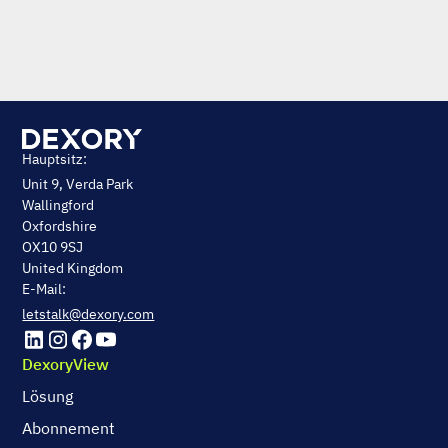
Hauptsitz:
Unit 9, Verda Park
Wallingford
Oxfordshire
OX10 9SJ
United Kingdom
E-Mail:
letstalk@dexory.com
DexoryView
Lösung
Abonnement